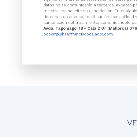
datos no se comunicarán a terceros, excepto po
mientras no solicite su cancelación. En cualqu
derechos de acceso, rectificación, portabilidad y
cancelación del tratamiento, comunicándolo por
Avda. Tagomago, 18 - Cala D'Or (Mallorca) 076
booking@hsanfranciscocalador.com
.
VE