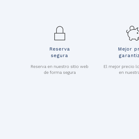
Reserva
Mejor p
segura
garanti
Reserva en nuestro sitio web
El mejor precio l
de forma segura
en nuestr