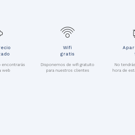
recio
Wifi
Apar
zado
gratis
o encontrarás
Disponemos de wifi gratuito
No tendrás
a web
para nuestros clientes
hora de est