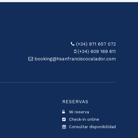
(+34) 971 657 072
(+34) 609 169 611
booking@hsanfranciscocalador.com
RESERVAS
Mi reserva
Check-in online
Consultar disponibilidad