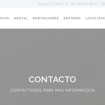
(+34) 971 657 072
(+34) 609 169 611
NICIO
HOSTAL
HABITACIONES
ENTORNO
LOCALIZA
CONTACTO
CONTÁCTANOS PARA MÁS INFORMACIÓN