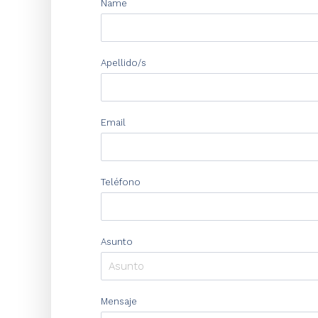
Name
Apellido/s
Email
Teléfono
Asunto
Mensaje