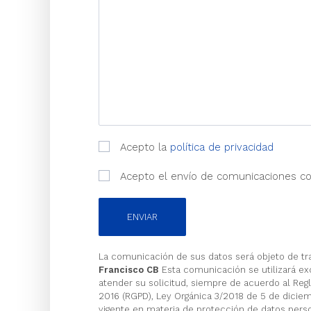
Acepto la
política de privacidad
Acepto el envío de comunicaciones c
ENVIAR
La comunicación de sus datos será objeto de tr
Francisco CB
Esta comunicación se utilizará ex
atender su solicitud, siempre de acuerdo al Reg
2016 (RGPD), Ley Orgánica 3/2018 de 5 de dici
vigente en materia de protección de datos pers